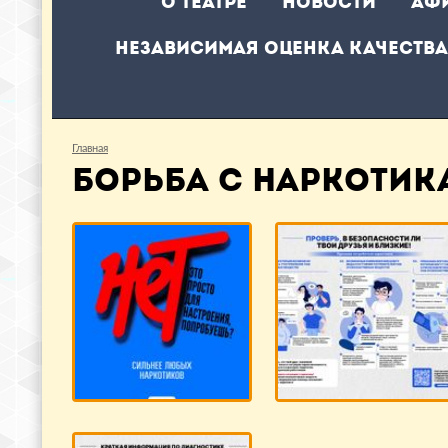
О театре
Новости
Аф
Независимая оценка качества
Главная
БОРЬБА С НАРКОТИК