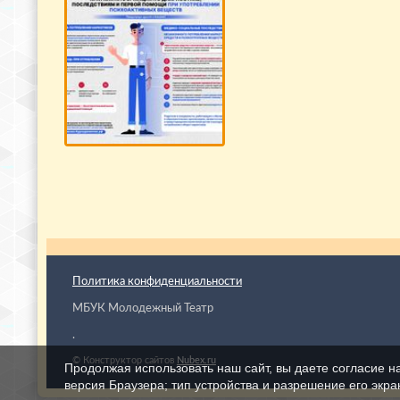
Политика конфиденциальности
МБУК Молодежный Театр
.
© Конструктор сайтов
Nubex.ru
Продолжая использовать наш сайт, вы даете согласие н
версия Браузера; тип устройства и разрешение его экран