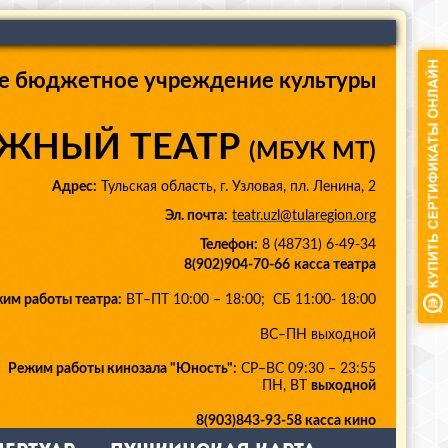
е бюджетное учреждение культуры
ЖНЫЙ ТЕАТР
(МБУК МТ)
Адрес:
Тульская область, г. Узловая, пл. Ленина, 2
Эл. почта:
teatr.uzl@tularegion.org
Телефон:
8 (48731) 6-49-34
8(902)904-70-66
касса театра
им работы театра:
ВТ–ПТ 10:00 – 18:00; СБ 11:00- 18:00
ВС–ПН выходной
Режим работы кинозала "Юность":
СР–ВС 09:30 – 23:55
ПН, ВТ
выходной
8(903)843-93-58 касса кино