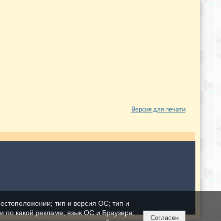
Версия для печати
естоположении; тип и версия ОС; тип и
ли по какой рекламе; язык ОС и Браузера;
Согласен