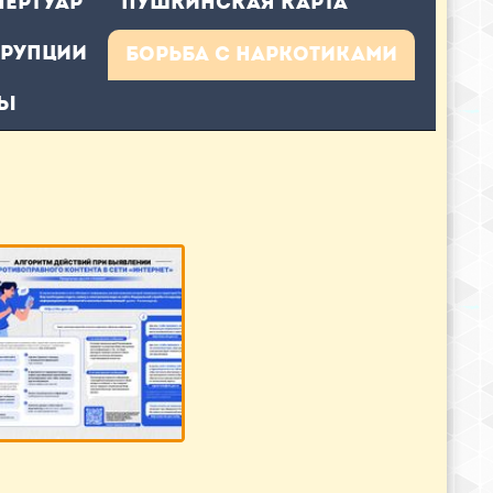
пертуар
ПУШКИНСКАЯ КАРТА
ррупции
БОРЬБА С НАРКОТИКАМИ
ты